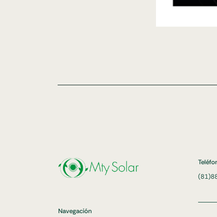
Teléfo
(81)8
Navegación