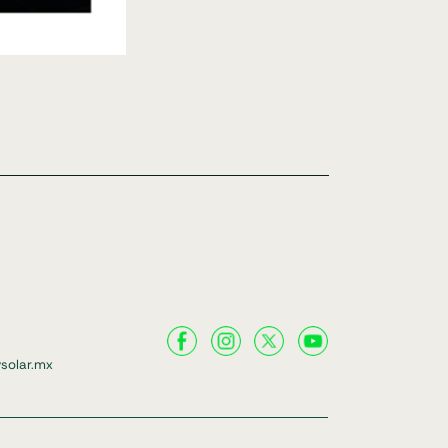
solar.mx