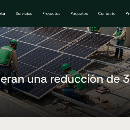
lar
Servicios
Proyectos
Paquetes
Contacto
Pr
neran una reducción de 3