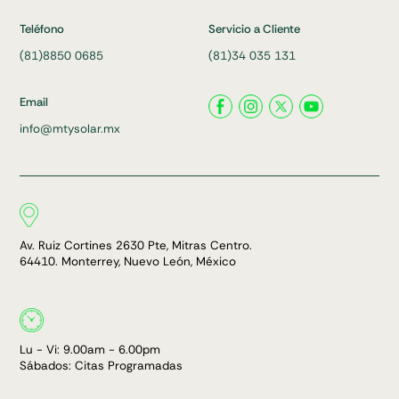
Teléfono
Servicio a Cliente
(81)8850 0685
(81)34 035 131
Email
info@mtysolar.mx
Av. Ruiz Cortines 2630 Pte, Mitras Centro.
64410. Monterrey, Nuevo León, México
Lu - Vi: 9.00am - 6.00pm
Sábados: Citas Programadas