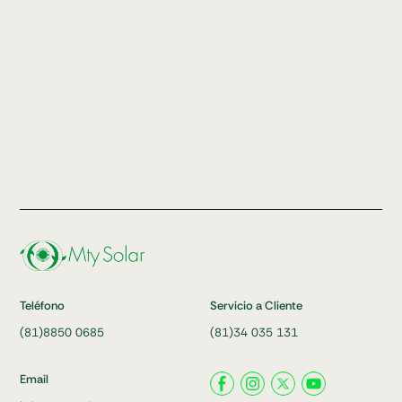
Teléfono
Servicio a Cliente
(81)8850 0685
(81)34 035 131
Email