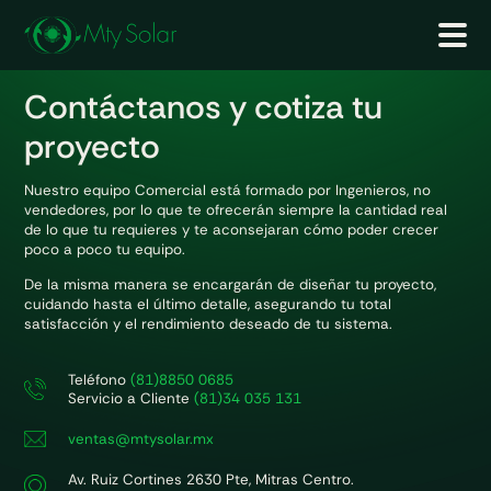
Contáctanos y cotiza tu
proyecto
Nuestro equipo Comercial está formado por Ingenieros, no
vendedores, por lo que te ofrecerán siempre la cantidad real
de lo que tu requieres y te aconsejaran cómo poder crecer
poco a poco tu equipo.
De la misma manera se encargarán de diseñar tu proyecto,
cuidando hasta el último detalle, asegurando tu total
satisfacción y el rendimiento deseado de tu sistema.
Teléfono
(81)8850 0685
Servicio a Cliente
(81)34 035 131
ventas@mtysolar.mx
Av. Ruiz Cortines 2630 Pte, Mitras Centro.