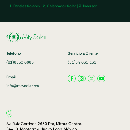
1. Paneles Solares | 2. Calentador Solar | 3. Inversor
Teléfono
Servicio a Cliente
(81)8850 0685
(81)34 035 131
Email
info@mtysolar.mx
Av. Ruiz Cortines 2630 Pte, Mitras Centro.
64410. Monterrey, Nuevo León, México