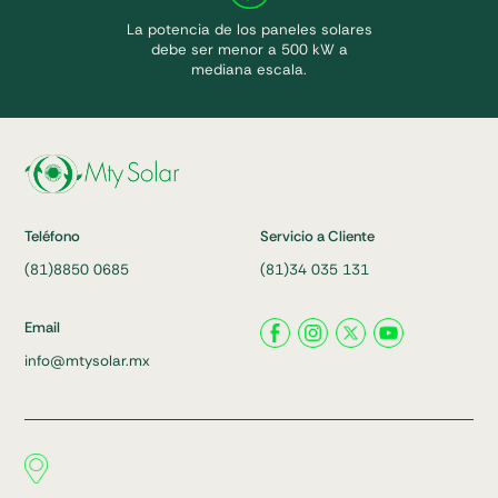
La potencia de los paneles solares
debe ser menor a 500 kW a
mediana escala.
Teléfono
Servicio a Cliente
(81)8850 0685
(81)34 035 131
Email
info@mtysolar.mx