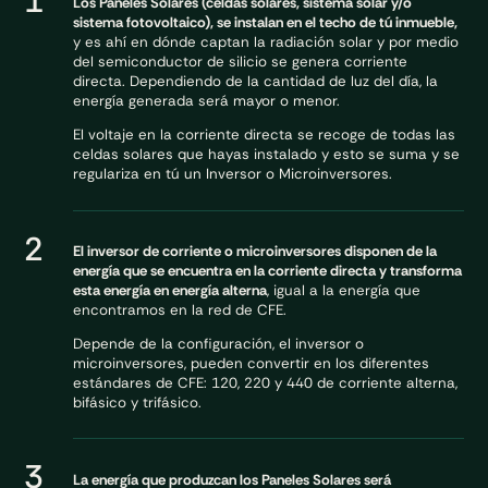
1
Los Paneles Solares (celdas solares, sistema solar y/o
sistema fotovoltaico), se instalan en el techo de tú inmueble,
y es ahí en dónde captan la radiación solar y por medio
del semiconductor de silicio se genera corriente
directa. Dependiendo de la cantidad de luz del día, la
energía generada será mayor o menor.
El voltaje en la corriente directa se recoge de todas las
celdas solares que hayas instalado y esto se suma y se
regulariza en tú un Inversor o Microinversores.
2
El inversor de corriente o microinversores disponen de la
energía que se encuentra en la corriente directa y transforma
esta energía en energía alterna
, igual a la energía que
encontramos en la red de CFE.
Depende de la configuración, el inversor o
microinversores, pueden convertir en los diferentes
estándares de CFE: 120, 220 y 440 de corriente alterna,
bifásico y trifásico.
3
La energía que produzcan los Paneles Solares será