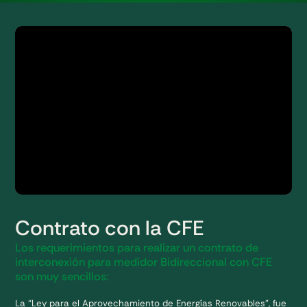
Contrato con la CFE
Los requerimientos para realizar un contrato de
interconexión para medidor Bidireccional con CFE
son muy sencillos:
La “Ley para el Aprovechamiento de Energías Renovables”, fue