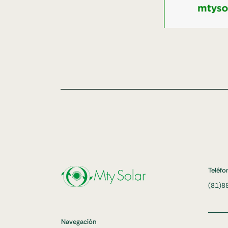
Teléfo
(81)8
Navegación