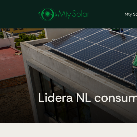
Mty So
Lidera NL consumo