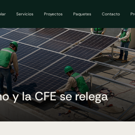
lar
Servicios
Proyectos
Paquetes
Contacto
Pr
 y la CFE se relega